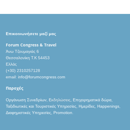
Επικοινωνήσετε μαζί μας
Forum Congress
& Travel
Άνω Τζουμαγιάς 6
Θεσσαλονίκη T.K 54453
Ελλάς
(+30) 2310257128
email:
info@forumcongress.com
Παροχές
Οργάνωση Συνεδρίων, Ε
κδηλώσεις
, Επιχειρηματικά δώρα,
Ταξιδιωτικές και Τουριστικές Υπηρεσίες, Ημερίδες, Happenings,
Διαφημιστικές Υπηρεσίες, Promotion.