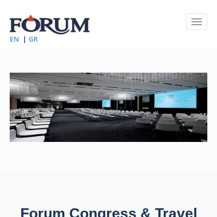
EN
|
GR
Forum Congress & Travel